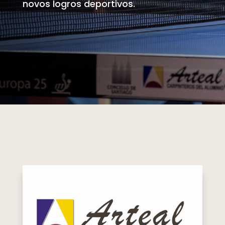
novos logros deportivos.