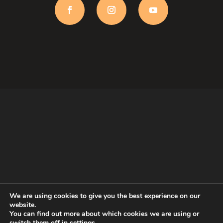
We are using cookies to give you the best experience on our
website.
Aviso Legal
Política de Privacidade
You can find out more about which cookies we are using or
Política de Cookies
switch them off in
settings
.