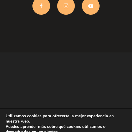
Utilizamos cookies para ofrecerte la mejor experiencia en
nuestra web.
Aviso Legal
Política de Privacidad
Puedes aprender más sobre qué cookies utilizamos o
Política de Cookies
desactivarlas en los
ajustes
.