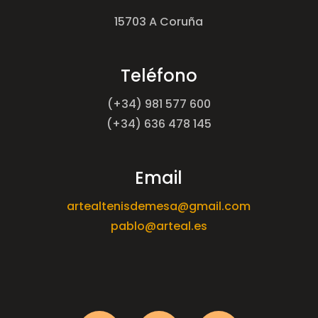
15703 A Coruña
Teléfono
(+34) 981 577 600
(+34) 636 478 145
Email
artealtenisdemesa@gmail.com
pablo@arteal.es